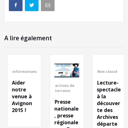
A lire également
informations
Non classé
Aider
Lecture-
actions de
notre
spectacle
terrains
venue à
à la
Presse
Avignon
découver
nationale
2015 !
te des
, presse
Archives
régionale
départe