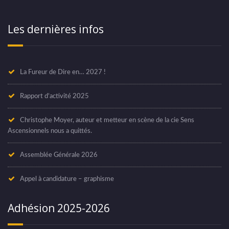
Les dernières infos
La Fureur de Dire en… 2027 !
Rapport d’activité 2025
Christophe Moyer, auteur et metteur en scène de la cie Sens
Ascensionnels nous a quittés.
Assemblée Générale 2026
Appel à candidature – graphisme
Adhésion 2025-2026