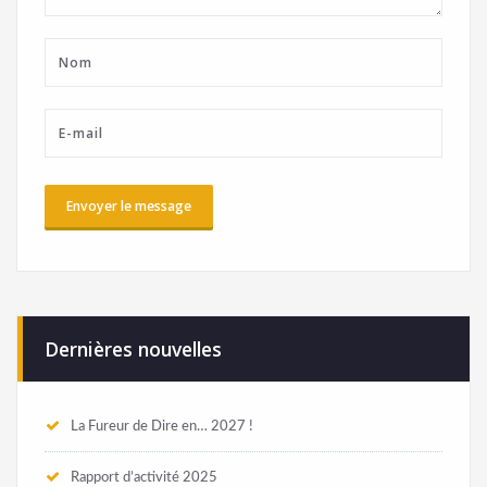
Dernières nouvelles
La Fureur de Dire en… 2027 !
Rapport d’activité 2025