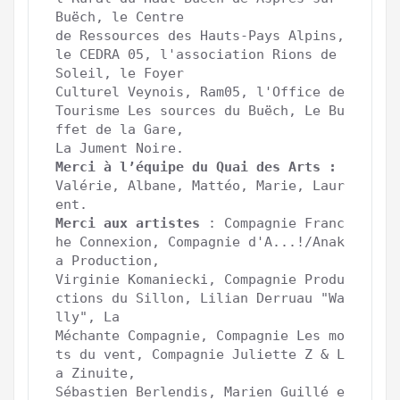
Buëch, le Centre

de Ressources des Hauts-Pays Alpins, 
le CEDRA 05, l'association Rions de 
Soleil, le Foyer 

Culturel Veynois, Ram05, l'Office de 
Tourisme Les sources du Buëch, Le Bu
ffet de la Gare, 

Merci à l’équipe du Quai des Arts : 
Valérie, Albane, Mattéo, Marie, Laur
Merci aux artistes
 : Compagnie Franc
he Connexion, Compagnie d'A...!/Anak
a Production,

Virginie Komaniecki, Compagnie Produ
ctions du Sillon, Lilian Derruau "Wa
lly", La 

Méchante Compagnie, Compagnie Les mo
ts du vent, Compagnie Juliette Z & L
a Zinuite, 

Sébastien Berlendis, Marien Guillé e