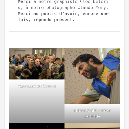
Merci 
à notre graphiste Cloé Deleri
Merci au public d’avoir, encore une 
fois, répondu présent.
Ouverture du festival
Marien Guillé – crieur
publique