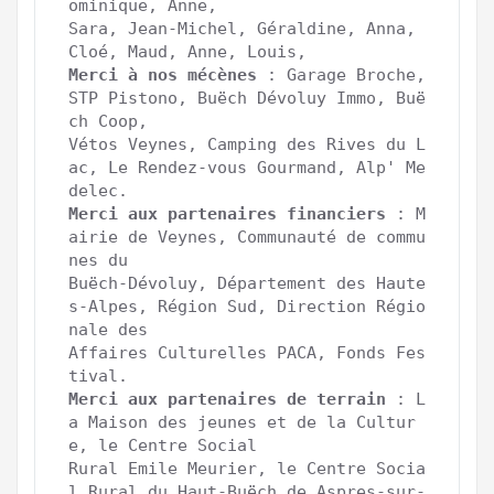
ominique, Anne, 

Sara, Jean-Michel, Géraldine, Anna, 
Merci à nos mécènes
 : Garage Broche, 
STP Pistono, Buëch Dévoluy Immo, Buë
ch Coop, 

Vétos Veynes, Camping des Rives du L
ac, Le Rendez-vous Gourmand, Alp' Me
Merci aux partenaires financiers
 : M
airie de Veynes, Communauté de commu
nes du 

Buëch-Dévoluy, Département des Haute
s-Alpes, Région Sud, Direction Régio
nale des 

Affaires Culturelles PACA, Fonds Fes
Merci aux partenaires de terrain
 : L
a Maison des jeunes et de la Cultur
e, le Centre Social 

Rural Emile Meurier, le Centre Socia
l Rural du Haut-Buëch de Aspres-sur-