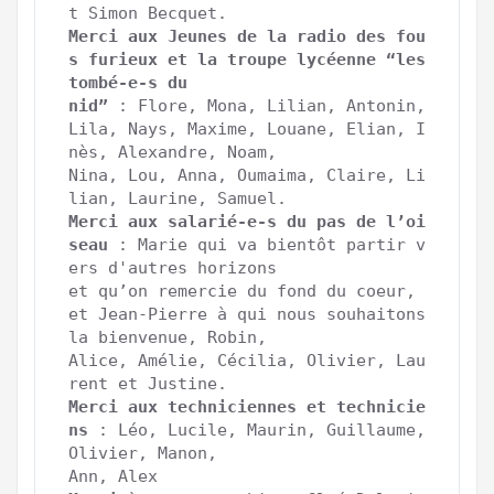
Merci aux Jeunes de la radio des fou
s furieux et la troupe lycéenne “les 
tombé-e-s du
nid”
 : Flore, Mona, Lilian, Antonin, 
Lila, Nays, Maxime, Louane, Elian, I
nès, Alexandre, Noam,

Nina, Lou, Anna, Oumaima, Claire, Li
Merci aux salarié-e-s du pas de l’oi
seau
 : Marie qui va bientôt partir v
ers d'autres horizons

et qu’on remercie du fond du coeur, 
et Jean-Pierre à qui nous souhaitons 
la bienvenue, Robin,

Alice, Amélie, Cécilia, Olivier, Lau
Merci aux techniciennes et technicie
ns
 : Léo, Lucile, Maurin, Guillaume, 
Olivier, Manon, 
