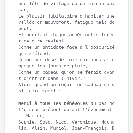
une fête de village ou un marché pay
san,

Le plaisir jubilatoire d’habiter une 
vallée en mouvement, fatigué mais de
bout.

Et pourtant chaque année notre fureu
r de dire revient

Comme un antidote face à l'obscurité 
qui s’étend, 

Comme une dose de joie qui nous acco
mpagne les jours de pluie,

Comme un cadeau qu’on se ferait avan
t d’entrer dans l’hiver.”

Alors quand on reçoit un cadeau on d
oit dire merci !

Merci à tous les bénévoles
 du pas de 
l’oiseau présent durant l'évènement 
:  Marion, 

Sophie, Soso, Nico, Véronique, Natha
lie, Alain, Muriel, Jean-François, D