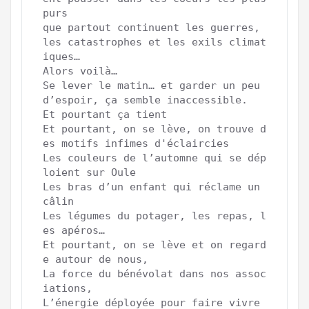
purs

que partout continuent les guerres, 
les catastrophes et les exils climat
iques… 

Alors voilà… 

Se lever le matin… et garder un peu 
d’espoir, ça semble inaccessible.

Et pourtant ça tient

Et pourtant, on se lève, on trouve d
es motifs infimes d'éclaircies

Les couleurs de l’automne qui se dép
loient sur Oule

Les bras d’un enfant qui réclame un 
câlin

Les légumes du potager, les repas, l
es apéros…

Et pourtant, on se lève et on regard
e autour de nous,

La force du bénévolat dans nos assoc
iations,

L’énergie déployée pour faire vivre 