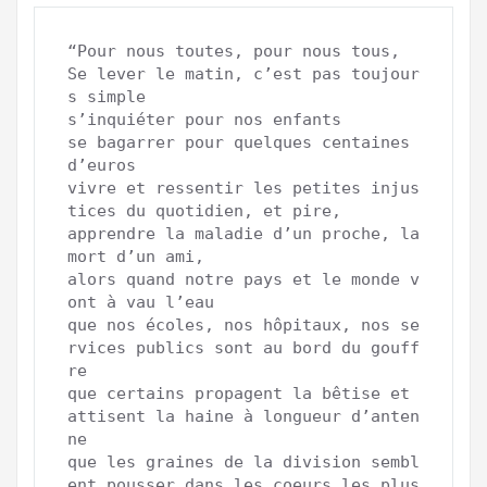
“Pour nous toutes, pour nous tous,

Se lever le matin, c’est pas toujour
s simple

s’inquiéter pour nos enfants

se bagarrer pour quelques centaines 
d’euros

vivre et ressentir les petites injus
tices du quotidien, et pire,

apprendre la maladie d’un proche, la 
mort d’un ami,

alors quand notre pays et le monde v
ont à vau l’eau

que nos écoles, nos hôpitaux, nos se
rvices publics sont au bord du gouff
re 

que certains propagent la bêtise et 
attisent la haine à longueur d’anten
ne

que les graines de la division sembl
ent pousser dans les coeurs les plus 