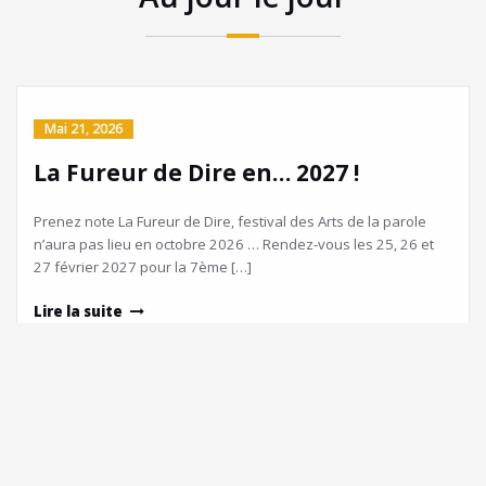
Mai 21, 2026
La Fureur de Dire en… 2027 !
Prenez note La Fureur de Dire, festival des Arts de la parole
n’aura pas lieu en octobre 2026 … Rendez-vous les 25, 26 et
27 février 2027 pour la 7ème […]
Lire la suite
Mai 12, 2026
Rapport d’activité 2025