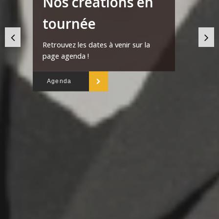
Nos créations en
tournée
Retrouvez les dates à venir sur la
page agenda !
Agenda