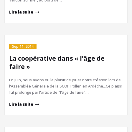
Verdon sur Mer, au bord de…
Lire la suite
Sep 11, 2014
La coopérative dans « l’âge de
faire »
En juin, nous avons eu le plaisir de Jouer notre création lors de
l'Assemblée Générale de la SCOP Pollen en Ardèche...Ce plaisir
fut prolongé par l'article de "l'âge de faire"…
Lire la suite