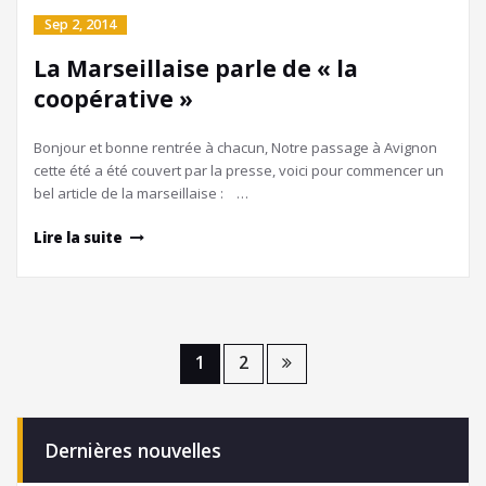
Sep 2, 2014
La Marseillaise parle de « la
coopérative »
Bonjour et bonne rentrée à chacun, Notre passage à Avignon
cette été a été couvert par la presse, voici pour commencer un
bel article de la marseillaise : …
Lire la suite
1
2
Dernières nouvelles