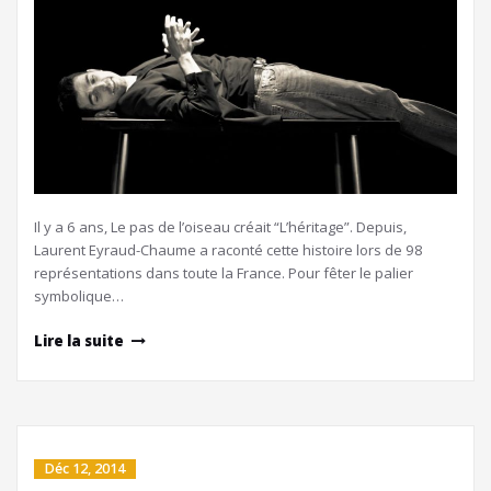
Il y a 6 ans, Le pas de l’oiseau créait “L’héritage”. Depuis,
Laurent Eyraud-Chaume a raconté cette histoire lors de 98
représentations dans toute la France. Pour fêter le palier
symbolique…
Lire la suite
Déc 12, 2014