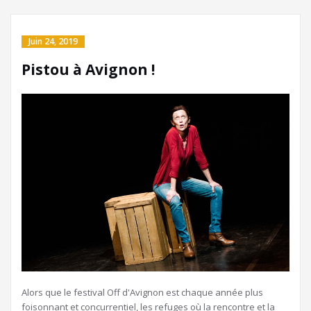
Juin 24, 2019
Pistou à Avignon !
Alors que le festival Off d'Avignon est chaque année plus
foisonnant et concurrentiel, les refuges où la rencontre et la