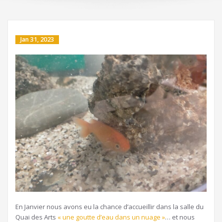
Jan 31, 2023
En Janvier nous avons eu la chance d’accueillir dans la salle du
Quai des Arts
« une goutte d’eau dans un nuage »
… et nous