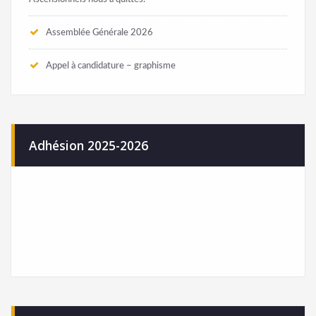
Christophe Moyer, auteur et metteur en scène de la cie Sens
Ascensionnels nous a quittés.
Assemblée Générale 2026
Appel à candidature – graphisme
Adhésion 2025-2026