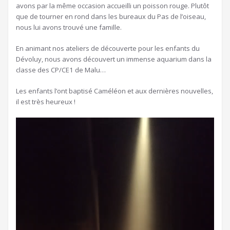
avons par la même occasion accueilli un poisson rouge. Plutôt
que de tourner en rond dans les bureaux du Pas de l’oiseau,
nous lui avons trouvé une famille.
En animant nos ateliers de découverte pour les enfants du
Dévoluy, nous avons découvert un immense aquarium dans la
classe des CP/CE1 de Malu…
Les enfants l’ont baptisé Caméléon et aux dernières nouvelles,
il est très heureux !