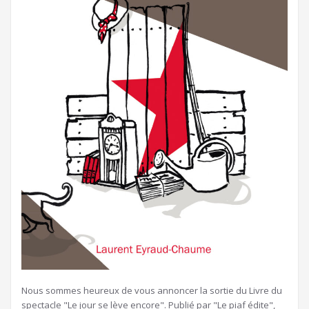
Nous sommes heureux de vous annoncer la sortie du Livre du
spectacle "Le jour se lève encore". Publié par "Le piaf édite",