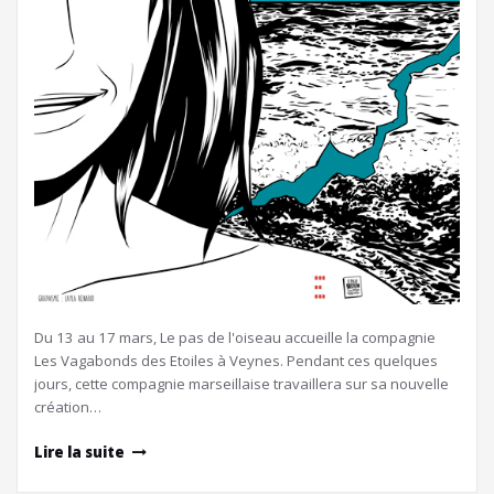
Du 13 au 17 mars, Le pas de l'oiseau accueille la compagnie
Les Vagabonds des Etoiles à Veynes. Pendant ces quelques
jours, cette compagnie marseillaise travaillera sur sa nouvelle
création…
Lire la suite