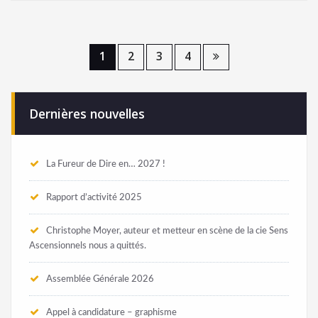
1
2
3
4
Dernières nouvelles
La Fureur de Dire en… 2027 !
Rapport d’activité 2025
Christophe Moyer, auteur et metteur en scène de la cie Sens
Ascensionnels nous a quittés.
Assemblée Générale 2026
Appel à candidature – graphisme