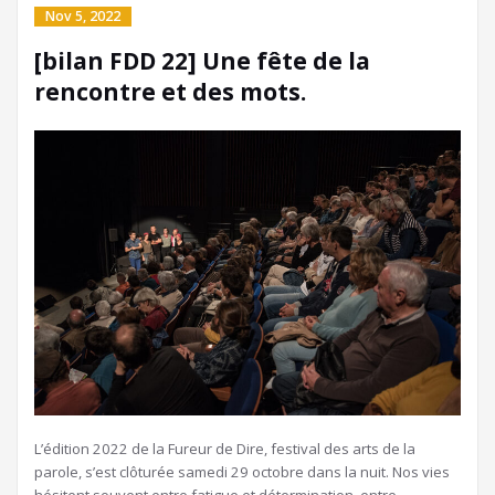
Nov 5, 2022
[bilan FDD 22] Une fête de la
rencontre et des mots.
L’édition 2022 de la Fureur de Dire, festival des arts de la
parole, s’est clôturée samedi 29 octobre dans la nuit. Nos vies
hésitent souvent entre fatigue et détermination, entre…