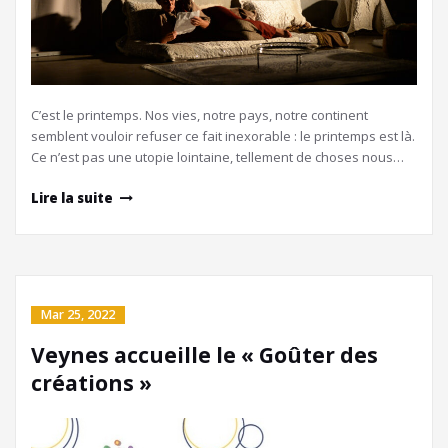
C’est le printemps. Nos vies, notre pays, notre continent
semblent vouloir refuser ce fait inexorable : le printemps est là.
Ce n’est pas une utopie lointaine, tellement de choses nous…
Lire la suite
Mar 25, 2022
Veynes accueille le « Goûter des
créations »