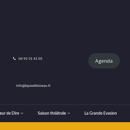
04 92 51 41 05
Agenda
info@lepasdeloiseau.fr
eur de Dire
Saison théâtrale
La Grande Evasion