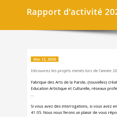
Rapport d’activité 20
Mai 12, 2026
Découvrez les projets menés lors de l’année 202
Fabrique des Arts de la Parole, (nouvelles) cré
Education Artistique et Culturelle, réseaux prof
…
Si vous avez des interrogations, si vous avez 
41 05. Nous nous ferons un plaisir de vous répo