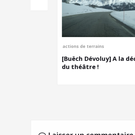
actions de terrains
[Buëch Dévoluy] A la découverte
du théâtre !
Laisser un commentaire