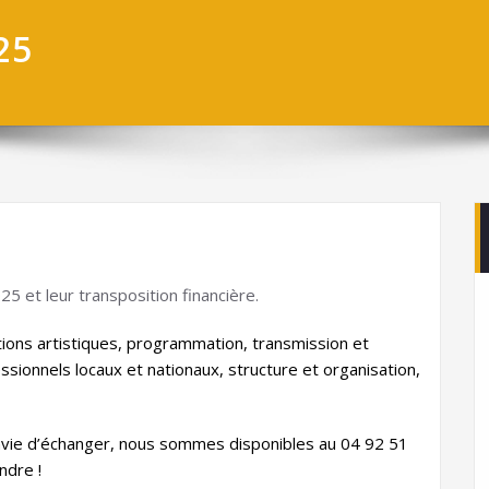
25
5 et leur transposition financière.
ations artistiques, programmation, transmission et
essionnels locaux et nationaux, structure et organisation,
envie d’échanger, nous sommes disponibles au 04 92 51
ndre !