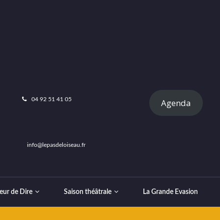
04 92 51 41 05
Agenda
info@lepasdeloiseau.fr
eur de Dire
Saison théâtrale
La Grande Evasion