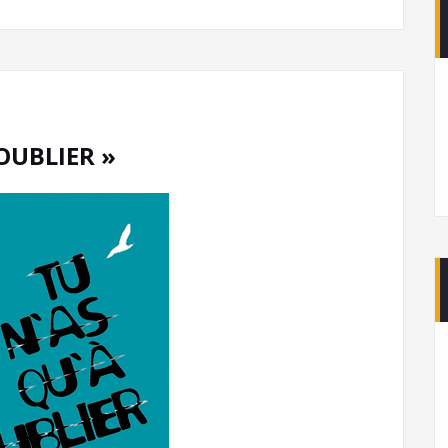
 OUBLIER »