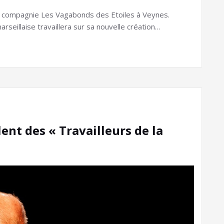
 la compagnie Les Vagabonds des Etoiles à Veynes.
seillaise travaillera sur sa nouvelle création…
ent des « Travailleurs de la