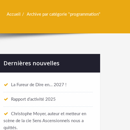
Accueil
Archive par catégorie "programmation"
Dernières nouvelles
La Fureur de Dire en… 2027 !
Rapport d’activité 2025
Christophe Moyer, auteur et metteur en
scène de la cie Sens Ascensionnels nous a
quittés.