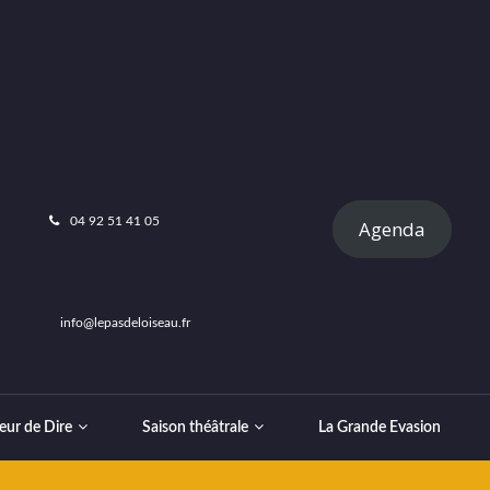
04 92 51 41 05
Agenda
info@lepasdeloiseau.fr
eur de Dire
Saison théâtrale
La Grande Evasion