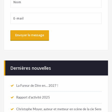
Dernières nouvelles
La Fureur de Dire en… 2027 !
Rapport d’activité 2025
Christophe Moyer, auteur et metteur en scène de la cie Sens