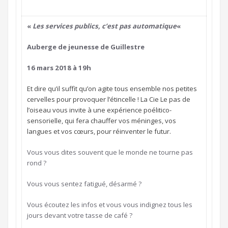
«
Les services publics, c’est pas automatique
«
Auberge de jeunesse de Guillestre
16 mars 2018 à 19h
Et dire qu’il suffit qu’on agite tous ensemble nos petites
cervelles pour provoquer l’étincelle ! La Cie Le pas de
l’oiseau vous invite à une expérience poélitico-
sensorielle, qui fera chauffer vos méninges, vos
langues et vos cœurs, pour réinventer le futur.
Vous vous dites souvent que le monde ne tourne pas
rond ?
Vous vous sentez fatigué, désarmé ?
Vous écoutez les infos et vous vous indignez tous les
jours devant votre tasse de café ?