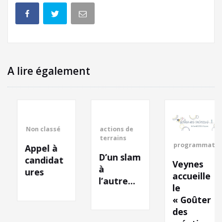
A lire également
Non classé
actions de
terrains
programmation
Appel à
D’un slam
candidat
Veynes
à
ures
accueille
l’autre…
le
« Goûter
des