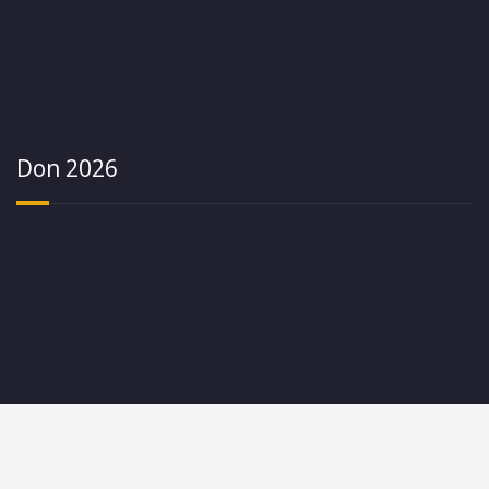
Don 2026
Tous droits réservés Le pas de l'oiseau 2020