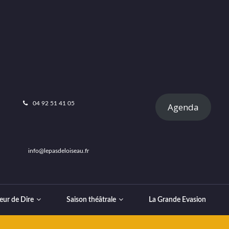
04 92 51 41 05
Agenda
info@lepasdeloiseau.fr
eur de Dire
Saison théâtrale
La Grande Evasion