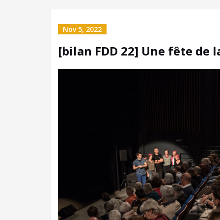
Nov 5, 2022
[bilan FDD 22] Une fête de 