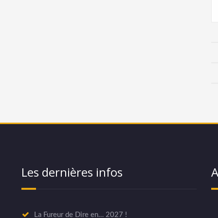
Les dernières infos
A
La Fureur de Dire en… 2027 !