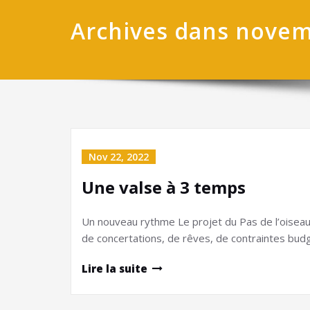
Archives dans nove
Nov 22, 2022
Une valse à 3 temps
Un nouveau rythme Le projet du Pas de l’oiseau 
de concertations, de rêves, de contraintes budg
Lire la suite