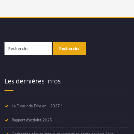
Les dernières infos
La Fureur de Dire en… 2027 !
Rapport d’activité 2025