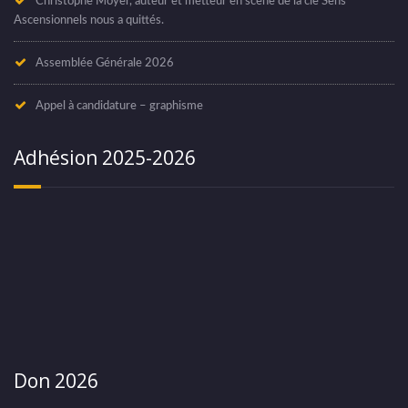
Christophe Moyer, auteur et metteur en scène de la cie Sens
Ascensionnels nous a quittés.
Assemblée Générale 2026
Appel à candidature – graphisme
Adhésion 2025-2026
Don 2026