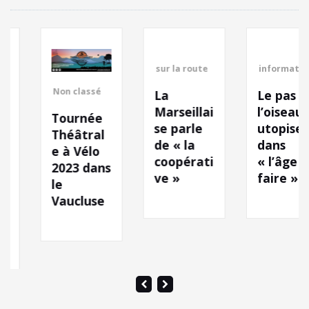
sur la route
informations
Non classé
La
Le pas de
Marseillai
l’oiseau
Tournée
se parle
utopise
Théâtral
de « la
dans
e à Vélo
coopérati
« l’âge de
2023 dans
ve »
faire ».
le
Vaucluse