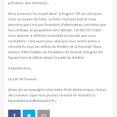
précaires, des chômeurs…
Nous jouerons “la coopérative” à Avignon Off car c’est pour
nous un moyen de lutter. Le futur n’est pas écrit et nous
pensons que c’est par l’invention d’alternatives concrètes que
nos combats se propulsent vers demain. Cet été 2014 doit
nous amener à réfléchir ensemble au monde que nous
souhaitons. C’est aussi pour cela que nous avons prévu 3
rencontres sous les arbres du théâtre de la Rotonde. Nous
tentons d’être fidèles au fondateur du Festival d’Avignon en
faisant vivre le débat citoyen à partir du théâtre.
A bientôt donc,
Le pas de l’oiseau
(texte qui accompagne notre lettre d’info électronique « échos
des oiseaux » que vous pouvez recevoir en écrivant ici :
lepasdeloiseau@wanadoo.fr )