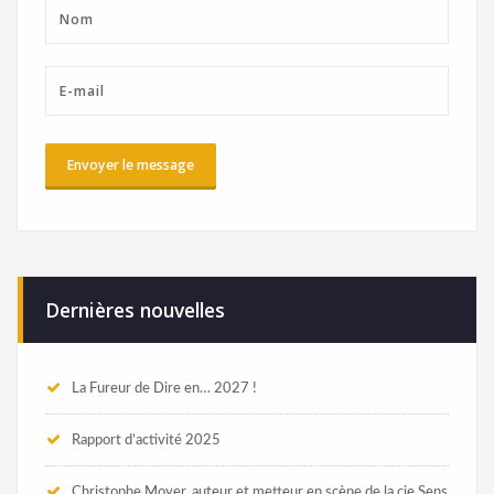
Dernières nouvelles
La Fureur de Dire en… 2027 !
Rapport d’activité 2025