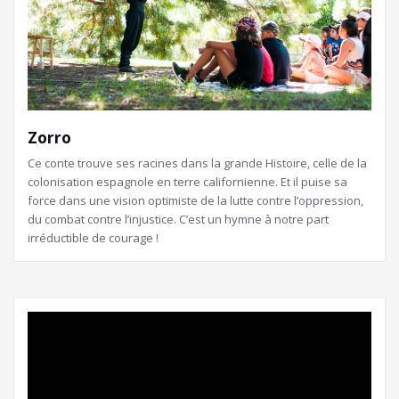
Zorro
Ce conte trouve ses racines dans la grande Histoire, celle de la
colonisation espagnole en terre californienne. Et il puise sa
force dans une vision optimiste de la lutte contre l’oppression,
du combat contre l’injustice. C’est un hymne à notre part
irréductible de courage !