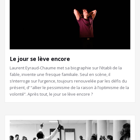
Le jour se lève encore
Laurent Eyraud-Chaume met sa biographie sur l’établi de la
fable, invente une fresque familiale. Seul en scène, il
s’interroge sur l’urgence, toujours renouvelée par les défis du
présent, d’ “allier le pessimisme de la raison à l’optimisme de la
volonté”. Après tout, le jour se lève encore ?