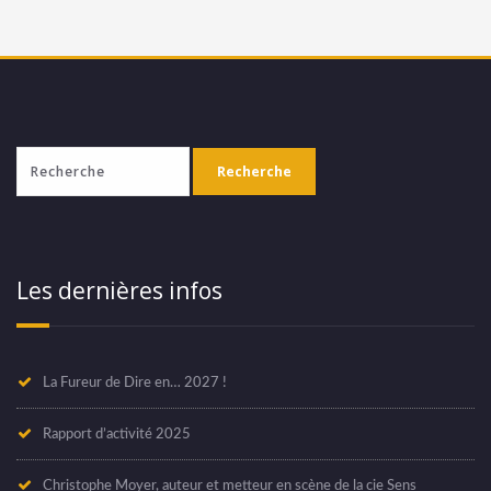
Les dernières infos
La Fureur de Dire en… 2027 !
Rapport d’activité 2025
Christophe Moyer, auteur et metteur en scène de la cie Sens