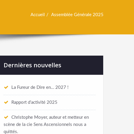
Accueil
Assemblée Générale 2025
Dernières nouvelles
La Fureur de Dire en… 2027 !
Rapport d’activité 2025
Christophe Moyer, auteur et metteur en
scène de la cie Sens Ascensionnels nous a
quittés.