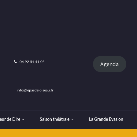
04 92 51 41 05
Agenda
info@lepasdeloiseau.fr
eur de Dire
Saison théâtrale
La Grande Evasion