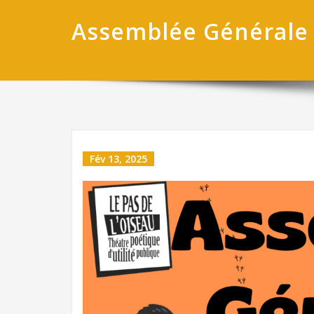
Assemblée Générale
Fév 13, 2025