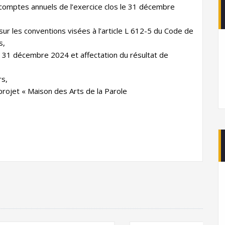
comptes annuels de l’exercice clos le 31 décembre
r les conventions visées à l’article L 612-5 du Code de
s,
u 31 décembre 2024 et affectation du résultat de
rs,
rojet « Maison des Arts de la Parole