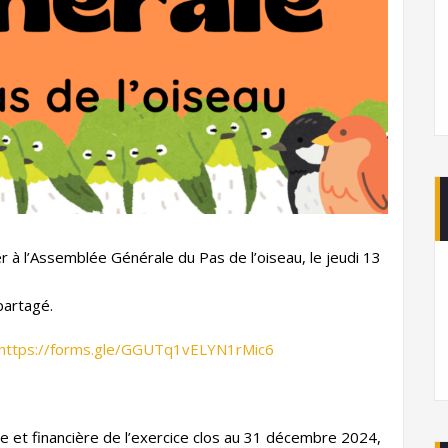
 à l’Assemblée Générale du Pas de l’oiseau, le jeudi 13
partagé.
https://forms.gle/GGUTq1vELYN1rMic6
rale et financière de l’exercice clos au 31 décembre 2024,