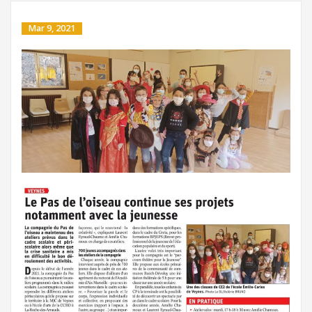
Mar 9, 2021