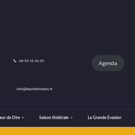
04 92 51 41 05
Agenda
info@lepasdeloiseau.fr
eur de Dire
Saison théâtrale
La Grande Evasion