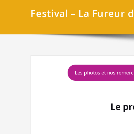
Festival – La Fureur 
Les photos et nos remer
Le p