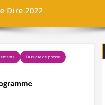
de Dire 2022
ciements
La revue de presse
rogramme