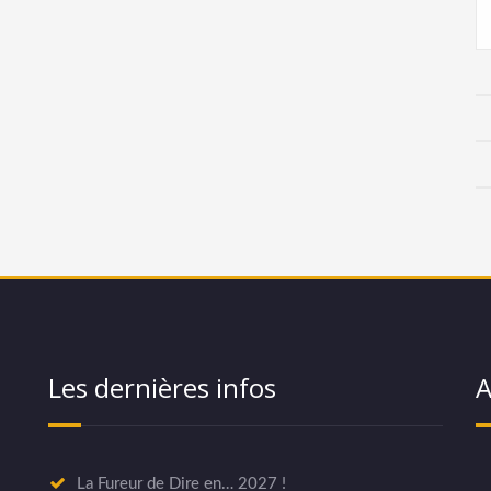
Les dernières infos
A
La Fureur de Dire en… 2027 !