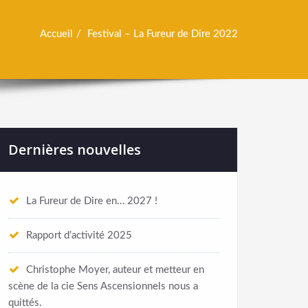
Accueil
Festival – La Fureur de Dire 2022
Dernières nouvelles
La Fureur de Dire en… 2027 !
Rapport d’activité 2025
Christophe Moyer, auteur et metteur en
scène de la cie Sens Ascensionnels nous a
quittés.