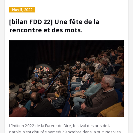
Nov 5, 2022
[bilan FDD 22] Une fête de la
rencontre et des mots.
L’édition 2022 de la Fureur de Dire, festival des arts de la
parole, s’est clôturée samedi 29 octobre dans la nuit. Nos vies