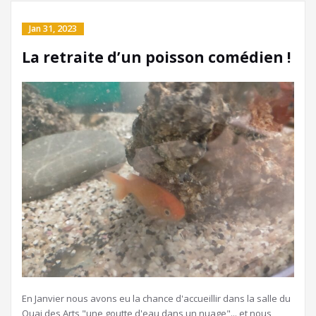
Jan 31, 2023
La retraite d’un poisson comédien !
En Janvier nous avons eu la chance d'accueillir dans la salle du
Quai des Arts "une goutte d'eau dans un nuage"... et nous