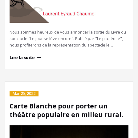
Nous sommes heureux de vous annoncer la sortie du Livre du
spectacle "Le jour se lève encore". Publié par "Le piaf édite",
nous profiterons de la représentation du spectacle le…
Lire la suite
Mar 25, 2022
Carte Blanche pour porter un
théâtre populaire en milieu rural.