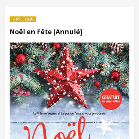
Déc 5, 2020
Noël en Fête [Annulé]