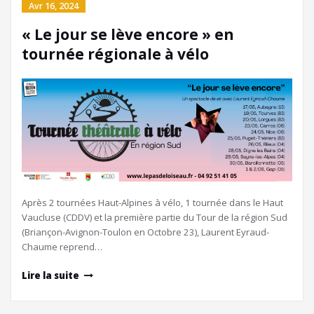
Avr 16, 2024
« Le jour se lève encore » en
tournée régionale à vélo
Après 2 tournées Haut-Alpines à vélo, 1 tournée dans le Haut
Vaucluse (CDDV) et la première partie du Tour de la région Sud
(Briançon-Avignon-Toulon en Octobre 23), Laurent Eyraud-
Chaume reprend…
Lire la suite