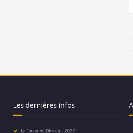
Les dernières infos
A
La Fureur de Dire en… 2027 !