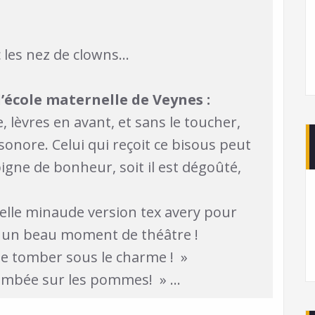
 les nez de clowns…
l’école maternelle de Veynes :
, lèvres en avant, et sans le toucher,
sonore. Celui qui reçoit ce bisous peut
épigne de bonheur, soit il est dégoûté,
 elle minaude version tex avery pour
ef, un beau moment de théâtre !
elle tomber sous le charme ! »
t tombée sur les pommes! » …