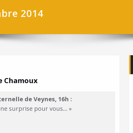
mbre 2014
lie Chamoux
ernelle de Veynes, 16h :
i une surprise pour vous… »