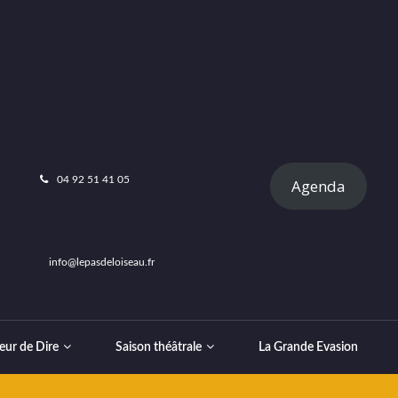
04 92 51 41 05
Agenda
info@lepasdeloiseau.fr
eur de Dire
Saison théâtrale
La Grande Evasion