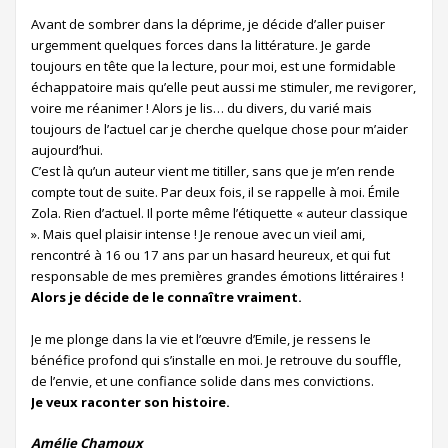
Avant de sombrer dans la déprime, je décide d’aller puiser
urgemment quelques forces dans la littérature. Je garde
toujours en tête que la lecture, pour moi, est une formidable
échappatoire mais qu’elle peut aussi me stimuler, me revigorer,
voire me réanimer ! Alors je lis… du divers, du varié mais
toujours de l’actuel car je cherche quelque chose pour m’aider
aujourd’hui.
C’est là qu’un auteur vient me titiller, sans que je m’en rende
compte tout de suite. Par deux fois, il se rappelle à moi. Émile
Zola. Rien d’actuel. Il porte même l’étiquette « auteur classique
». Mais quel plaisir intense ! Je renoue avec un vieil ami,
rencontré à 16 ou 17 ans par un hasard heureux, et qui fut
responsable de mes premières grandes émotions littéraires !
Alors je décide de le connaître vraiment.
Je me plonge dans la vie et l’œuvre d’Emile, je ressens le
bénéfice profond qui s’installe en moi. Je retrouve du souffle,
de l’envie, et une confiance solide dans mes convictions.
Je veux raconter son histoire.
Amélie Chamoux