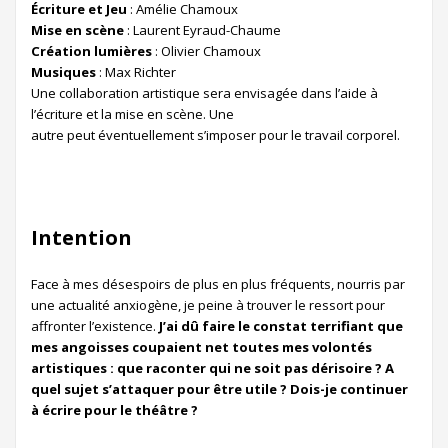
Écriture et Jeu
: Amélie Chamoux
Mise en scène
: Laurent Eyraud-Chaume
Création lumières
: Olivier Chamoux
Musiques
: Max Richter
Une collaboration artistique sera envisagée dans l’aide à
l’écriture et la mise en scène. Une
autre peut éventuellement s’imposer pour le travail corporel.
Intention
Face à mes désespoirs de plus en plus fréquents, nourris par
une actualité anxiogène, je peine à trouver le ressort pour
affronter l’existence.
J’ai dû faire le constat terrifiant que
mes angoisses coupaient net toutes mes volontés
artistiques : que raconter qui ne soit pas dérisoire ? A
quel sujet s’attaquer pour être utile ? Dois-je continuer
à écrire pour le théâtre ?