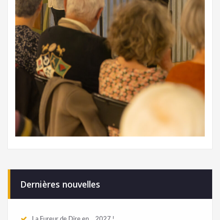
Dernières nouvelles
La Fureur de Dire en… 2027 !