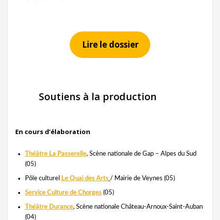
Lire le dossier
Soutiens à la production
En cours d’élaboration
Théâtre La Passerelle
, Scène nationale de Gap – Alpes du Sud
(05)
Pôle culturel
Le Quai des Arts
/ Mairie de Veynes (05)
Service Culture de Chorges
(05)
Théâtre Durance
, Scène nationale Château-Arnoux-Saint-Auban
(04)