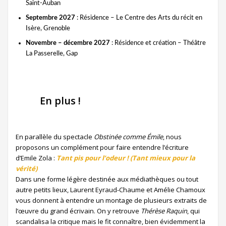
Saint-Auban
Septembre 2027
: Résidence – Le Centre des Arts du récit en
Isère, Grenoble
Novembre – décembre 2027
: Résidence et création – Théâtre
La Passerelle, Gap
En plus !
En parallèle du spectacle
Obstinée comme Émile
, nous
proposons un complément pour faire entendre l’écriture
d’Emile Zola :
Tant pis pour l’odeur ! (Tant mieux pour la
vérité)
Dans une forme légère destinée aux médiathèques ou tout
autre petits lieux, Laurent Eyraud-Chaume et Amélie Chamoux
vous donnent à entendre un montage de plusieurs extraits de
l’œuvre du grand écrivain. On y retrouve
Thérèse Raquin
, qui
scandalisa la critique mais le fit connaître, bien évidemment la