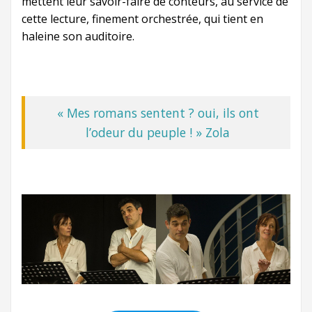
mettent leur savoir-faire de conteurs, au service de
cette lecture, finement orchestrée, qui tient en
haleine son auditoire.
« Mes romans sentent ? oui, ils ont
l’odeur du peuple ! » Zola