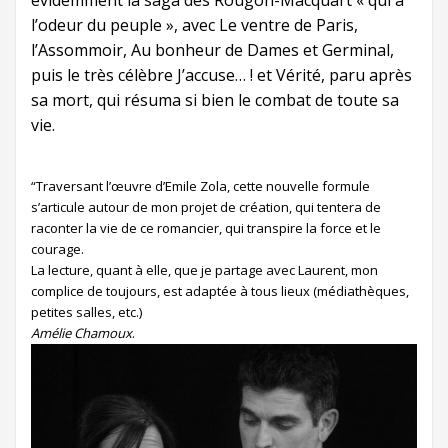
évidemment la saga des Rougon-Macquart « qui a
l’odeur du peuple », avec Le ventre de Paris,
l’Assommoir, Au bonheur de Dames et Germinal,
puis le très célèbre J’accuse… ! et Vérité, paru après
sa mort, qui résuma si bien le combat de toute sa
vie.
“Traversant l’œuvre d’Emile Zola, cette nouvelle formule
s’articule autour de mon projet de création, qui tentera de
raconter la vie de ce romancier, qui transpire la force et le
courage.
La lecture, quant à elle, que je partage avec Laurent, mon
complice de toujours, est adaptée à tous lieux (médiathèques,
petites salles, etc.)
Amélie Chamoux
.