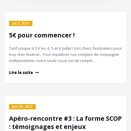
Juil 2, 2015
5€ pour commencer !
Tarif unique à 5 € les 4, 5 et 6 Juillet ! très chers festivaliers pour
trop cher festival... Pour équilibrer nos comptes de compagnie
indépendante, notre seule issue est de remplir…
Lire la suite
Juin 30, 2015
Apéro-rencontre #3 : La forme SCOP
: témoignages et enjeux