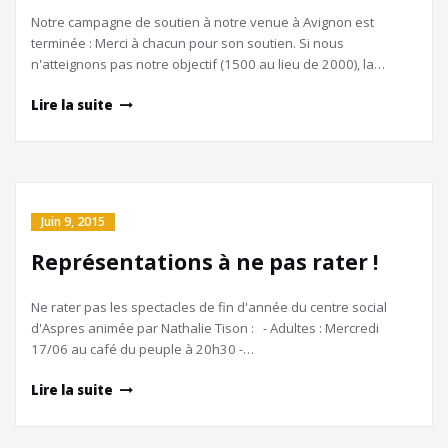
Notre campagne de soutien à notre venue à Avignon est
terminée : Merci à chacun pour son soutien. Si nous
n'atteignons pas notre objectif (1500 au lieu de 2000), la…
Lire la suite
Juin 9, 2015
Représentations à ne pas rater !
Ne rater pas les spectacles de fin d'année du centre social
d'Aspres animée par Nathalie Tison : - Adultes : Mercredi
17/06 au café du peuple à 20h30 -…
Lire la suite