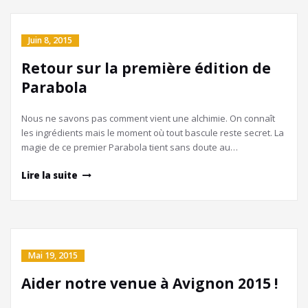
Juin 8, 2015
Retour sur la première édition de
Parabola
Nous ne savons pas comment vient une alchimie. On connaît
les ingrédients mais le moment où tout bascule reste secret. La
magie de ce premier Parabola tient sans doute au…
Lire la suite
Mai 19, 2015
Aider notre venue à Avignon 2015 !