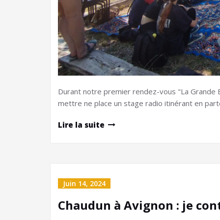
Durant notre premier rendez-vous "La Grande Ev
mettre ne place un stage radio itinérant en pa
Lire la suite
Juin 14, 2024
Chaudun à Avignon : je cont