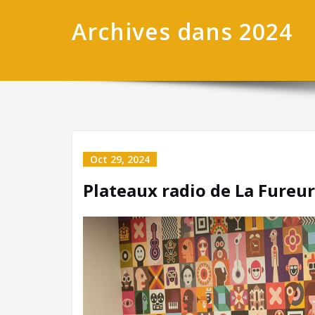
Archives dans 2024
Oct 29, 2024
Plateaux radio de La Fureur