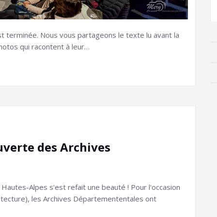
est terminée. Nous vous partageons le texte lu avant la
hotos qui racontent à leur…
uverte des Archives
autes-Alpes s'est refait une beauté ! Pour l'occasion
chitecture), les Archives Départemententales ont