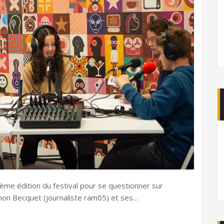
5ème édition du festival pour se questionner sur
mon Becquet (journaliste ram05) et ses…