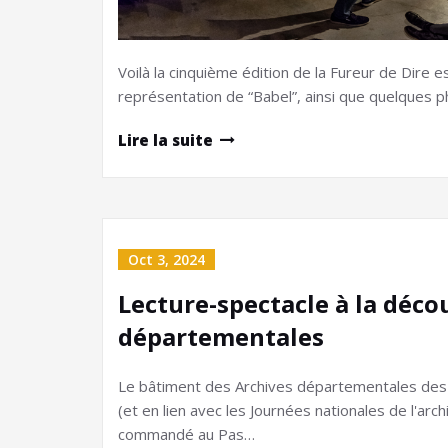
Voilà la cinquième édition de la Fureur de Dire 
représentation de “Babel”, ainsi que quelques p
Lire la suite
Oct 3, 2024
Lecture-spectacle à la déco
départementales
Le bâtiment des Archives départementales des H
(et en lien avec les Journées nationales de l'ar
commandé au Pas…