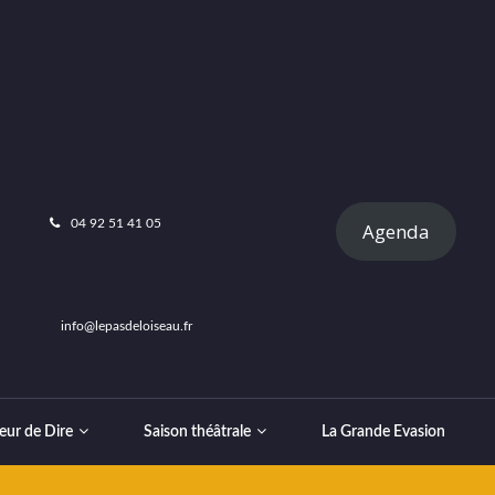
04 92 51 41 05
Agenda
info@lepasdeloiseau.fr
eur de Dire
Saison théâtrale
La Grande Evasion