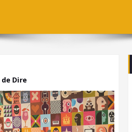
 de Dire