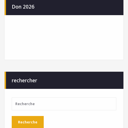
Don 2026
rechercher