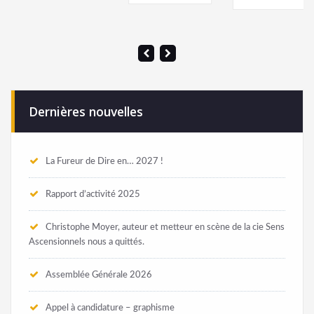
Dernières nouvelles
La Fureur de Dire en… 2027 !
Rapport d’activité 2025
Christophe Moyer, auteur et metteur en scène de la cie Sens
Ascensionnels nous a quittés.
Assemblée Générale 2026
Appel à candidature – graphisme