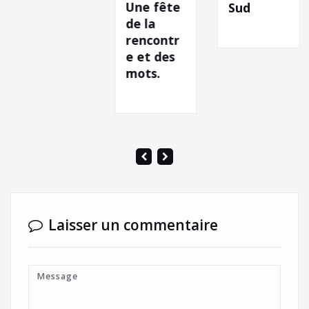
Une fête
Sud
de la
rencontr
e et des
mots.
Laisser un commentaire