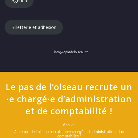
Agenda
Billetterie et adhésion
info@lepasdeloiseau.fr
Le pas de l’oiseau recrute un
·e chargé·e d’administration
et de comptabilité !
Accueil
Le pas de l’oiseau recrute un·e chargé·e d’administration et de
comptabilité !