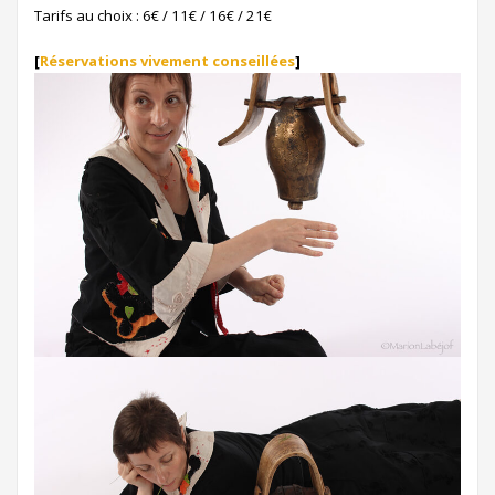
Tarifs au choix : 6€ / 11€ / 16€ / 21€
[
Réservations vivement conseillées
]