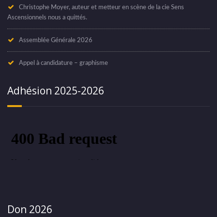
Christophe Moyer, auteur et metteur en scène de la cie Sens
Ascensionnels nous a quittés.
Assemblée Générale 2026
Appel à candidature – graphisme
Adhésion 2025-2026
Don 2026