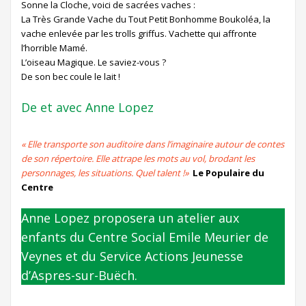
Sonne la Cloche, voici de sacrées vaches :
La Très Grande Vache du Tout Petit Bonhomme Boukoléa, la
vache enlevée par les trolls griffus. Vachette qui affronte
l’horrible Mamé.
L’oiseau Magique. Le saviez-vous ?
De son bec coule le lait !
De et avec Anne Lopez
« Elle transporte son auditoire dans l’imaginaire autour de contes
de son répertoire. Elle attrape les mots au vol, brodant les
personnages, les situations. Quel talent !»
Le Populaire du
Centre
Anne Lopez proposera un atelier aux
enfants du Centre Social Emile Meurier de
Veynes et du Service Actions Jeunesse
d’Aspres-sur-Buëch.