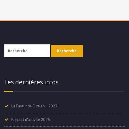
Les dernières infos
La Fureur de Dire en… 2027 !
Rapport d’activité 2025