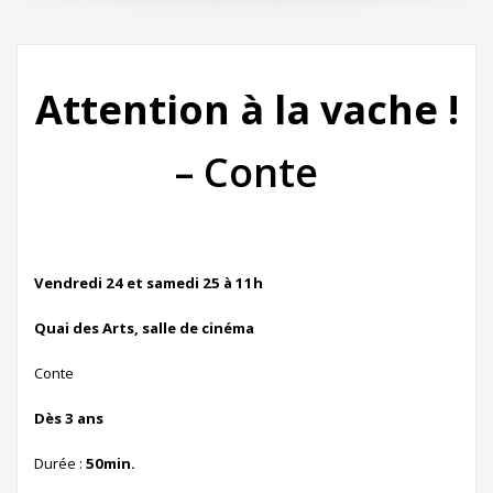
Attention à la vache !
– Conte
Vendredi 24 et samedi 25 à 11h
Quai des Arts, salle de cinéma
Conte
Dès
3 ans
Durée :
50min.