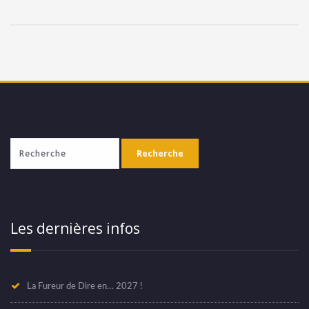
Les dernières infos
La Fureur de Dire en… 2027 !