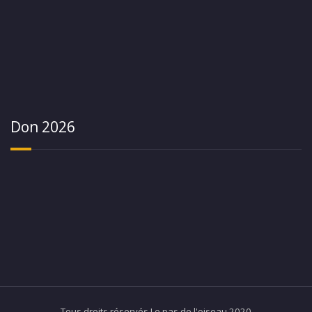
Don 2026
Tous droits réservés Le pas de l'oiseau 2020