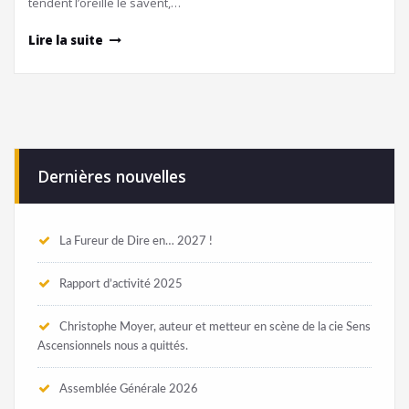
tendent l’oreille le savent,…
Lire la suite
Dernières nouvelles
La Fureur de Dire en… 2027 !
Rapport d’activité 2025
Christophe Moyer, auteur et metteur en scène de la cie Sens
Ascensionnels nous a quittés.
Assemblée Générale 2026