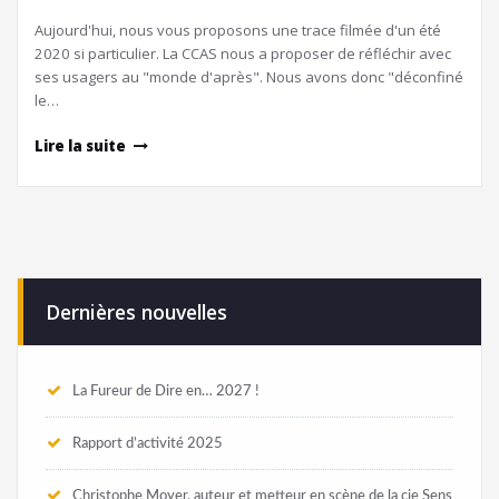
Aujourd'hui, nous vous proposons une trace filmée d'un été
2020 si particulier. La CCAS nous a proposer de réfléchir avec
ses usagers au "monde d'après". Nous avons donc "déconfiné
le…
Lire la suite
Dernières nouvelles
La Fureur de Dire en… 2027 !
Rapport d’activité 2025
Christophe Moyer, auteur et metteur en scène de la cie Sens