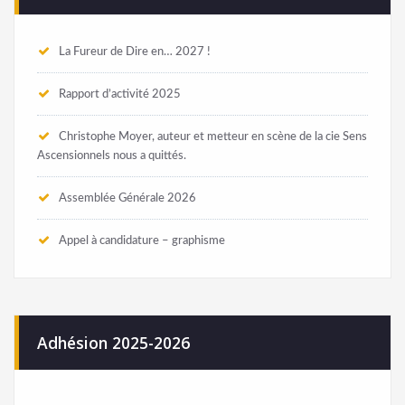
La Fureur de Dire en… 2027 !
Rapport d’activité 2025
Christophe Moyer, auteur et metteur en scène de la cie Sens
Ascensionnels nous a quittés.
Assemblée Générale 2026
Appel à candidature – graphisme
Adhésion 2025-2026