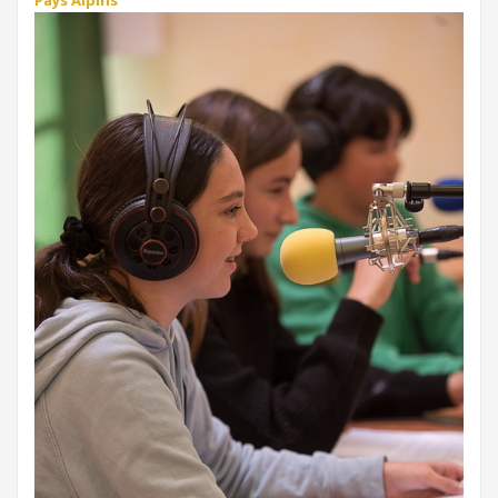
Pays Alpins