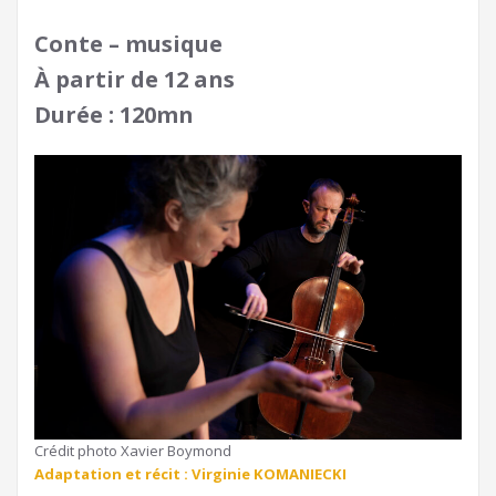
Conte – musique
À partir de 12 ans
Durée : 120mn
Crédit photo Xavier Boymond
Adaptation et récit : Virginie KOMANIECKI