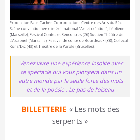
Production Face Cachée Coproductions Centre des Arts du Récit –
Scène conventionnée d’intérêt national “Art et création”, L’éolienne
(Marseille), Festival Contes et Rencontres (26) Soutien Théâtre de
L’Astronef (Marseille), Festival de conte de Bourdeaux (38), Collectif
Konsl’Diz (43) et Théâtre de la Parole (Bruxelles).
Venez vivre une expérience insolite avec
ce spectacle qui vous plongera dans un
autre monde par la seule force des mots
et de la poésie . Le pas de l’oiseau
BILLETTERIE
« Les mots des
serpents »