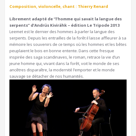
Composition, violoncelle, chant : Thierry Renard
Librement adapté de “l’homme qui savait la langue des
serpents” d’Andrüs Kivirähk – édition Le Tripode 2013
Leemet est le dernier des hommes à parler la langue des
serpents. Depuis les entrailles de la forêt il laisse affleurer à sa
mémoire les souvenirs de ce temps où les hommes et les bêtes
peuplaient le bois en bonne entente. Dans cette fresque
inspirée des saga scandinaves, le roman, retrace la vie d’un
jeune homme qui, vivant dans la forêt, voit le monde de ses
ancêtres disparaître, la modernité l’emporter et le monde
sauvage se détacher de nos humanités.