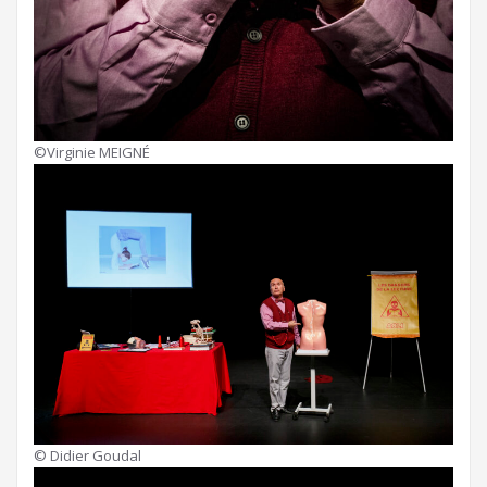
©Virginie MEIGNÉ
© Didier Goudal