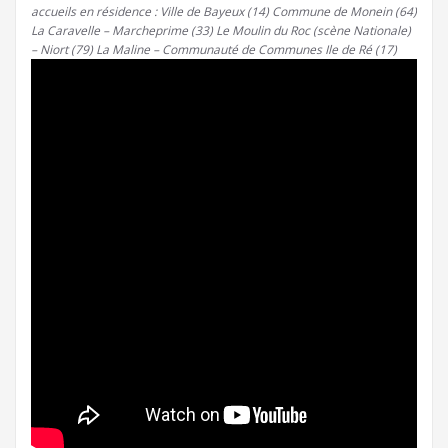
accueils en résidence : Ville de Bayeux (14) Commune de Monein (64)
La Caravelle – Marcheprime (33) Le Moulin du Roc (scène Nationale)
– Niort (79) La Maline – Communauté de Communes Ile de Ré (17)