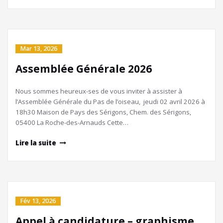
Mar 13, 2026
Assemblée Générale 2026
Nous sommes heureux-ses de vous inviter à assister à
l’Assemblée Générale du Pas de l’oiseau, jeudi 02 avril 2026 à
18h30 Maison de Pays des Sérigons, Chem. des Sérigons,
05400 La Roche-des-Arnauds Cette…
Lire la suite
Fév 13, 2026
Appel à candidature – graphisme