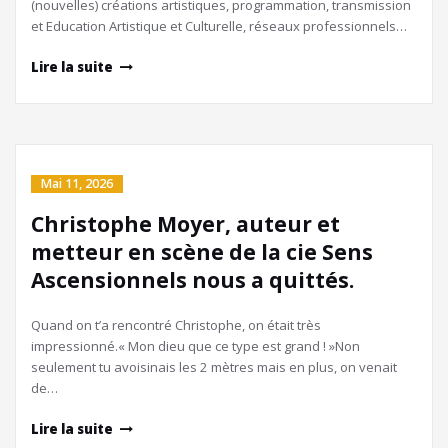
(nouvelles) créations artistiques, programmation, transmission
et Education Artistique et Culturelle, réseaux professionnels…
Lire la suite
Mai 11, 2026
Christophe Moyer, auteur et
metteur en scène de la cie Sens
Ascensionnels nous a quittés.
Quand on t’a rencontré Christophe, on était très
impressionné.« Mon dieu que ce type est grand ! »Non
seulement tu avoisinais les 2 mètres mais en plus, on venait
de…
Lire la suite