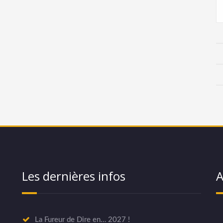
Les dernières infos
A
La Fureur de Dire en… 2027 !