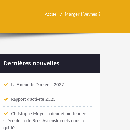
Accueil
Manger à Veynes ?
Dernières nouvelles
La Fureur de Dire en… 2027 !
Rapport d’activité 2025
Christophe Moyer, auteur et metteur en
scène de la cie Sens Ascensionnels nous a
quittés.