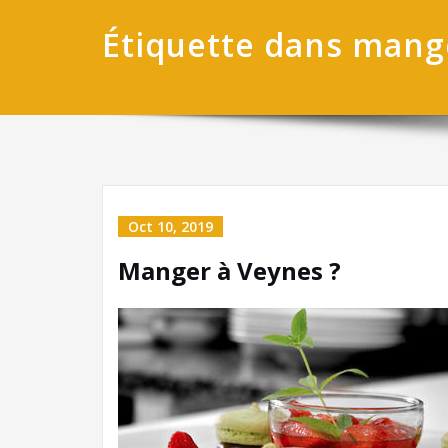
Étiquette dans mang
Oct 10, 2019
Manger à Veynes ?