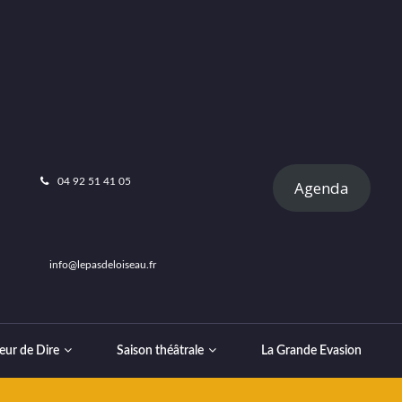
04 92 51 41 05
Agenda
info@lepasdeloiseau.fr
eur de Dire
Saison théâtrale
La Grande Evasion