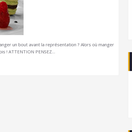
anger un bout avant la représentation ? Alors où manger
eynois ! ATTENTION PENSEZ…