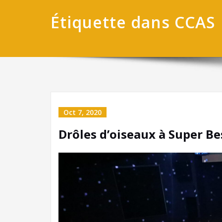
Étiquette dans CCAS
Oct 7, 2020
Drôles d’oiseaux à Super Be